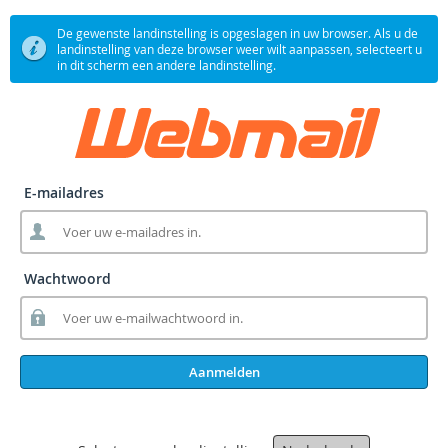
De gewenste landinstelling is opgeslagen in uw browser. Als u de
landinstelling van deze browser weer wilt aanpassen, selecteert u
in dit scherm een andere landinstelling.
E-mailadres
Wachtwoord
Aanmelden